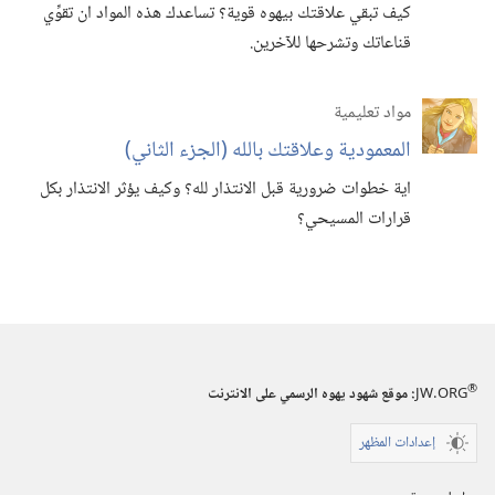
كيف تبقي علاقتك بيهوه قوية؟‏ تساعدك هذه المواد ان تقوِّي
قناعاتك وتشرحها للآخرين.‏
مواد تعليمية
المعمودية وعلاقتك بالله (‏الجزء الثاني)‏
اية خطوات ضرورية قبل الانتذار لله؟‏ وكيف يؤثر الانتذار بكل
قرارات المسيحي؟‏
®
JW.ORG
:‏ موقع شهود يهوه الرسمي على الانترنت
إعدادات المظهر