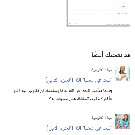
قد يعجبك أيضًا
مواد تعليمية
اثبت في محبة الله (‏الجزء الثاني)‏
بعدما تعلَّمت الحق عن الله،‏ ماذا يساعدك ان تقترب اليه اكثر
فأكثر؟‏ وكيف تحافظ على محبتك له؟‏
مواد تعليمية
اثبت في محبة الله (‏الجزء الاول)‏