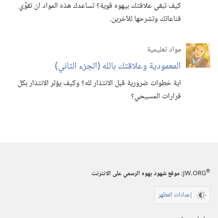
كيف تبقي علاقتك بيهوه قوية؟‏ تساعدك هذه المواد ان تقوِّي
قناعاتك وتشرحها للآخرين.‏
مواد تعليمية
المعمودية وعلاقتك بالله (‏الجزء الثاني)‏
اية خطوات ضرورية قبل الانتذار لله؟‏ وكيف يؤثر الانتذار بكل
قرارات المسيحي؟‏
®
JW.ORG
:‏ موقع شهود يهوه الرسمي على الانترنت
إعدادات المظهر