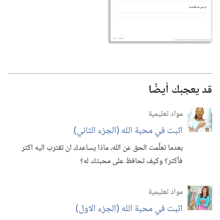
قد يعجبك أيضًا
مواد تعليمية
اثبت في محبة الله (‏الجزء الثاني)‏
بعدما تعلَّمت الحق عن الله،‏ ماذا يساعدك ان تقترب اليه اكثر
فأكثر؟‏ وكيف تحافظ على محبتك له؟‏
مواد تعليمية
اثبت في محبة الله (‏الجزء الاول)‏