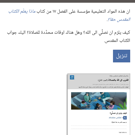
ان هذه المواد التعليمية مؤسسة على الفصل ١٧ من كتاب
ماذا يعلّم الكتاب
المقدس حقا؟‏
‏.‏
كيف يلزم ان نصلِّي الى الله؟‏ وهل هناك اوقات محدَّدة للصلاة؟‏ اليك جواب
الكتاب المقدس.‏
تنزيل