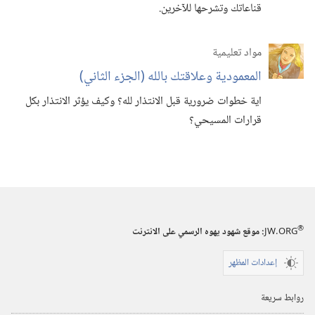
قناعاتك وتشرحها للآخرين.‏
مواد تعليمية
المعمودية وعلاقتك بالله (‏الجزء الثاني)‏
اية خطوات ضرورية قبل الانتذار لله؟‏ وكيف يؤثر الانتذار بكل
قرارات المسيحي؟‏
®
JW.ORG
:‏ موقع شهود يهوه الرسمي على الانترنت
إعدادات المظهر
روابط سريعة