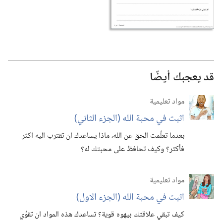
قد يعجبك أيضًا
مواد تعليمية
اثبت في محبة الله (‏الجزء الثاني)‏
بعدما تعلَّمت الحق عن الله،‏ ماذا يساعدك ان تقترب اليه اكثر
فأكثر؟‏ وكيف تحافظ على محبتك له؟‏
مواد تعليمية
اثبت في محبة الله (‏الجزء الاول)‏
كيف تبقي علاقتك بيهوه قوية؟‏ تساعدك هذه المواد ان تقوِّي