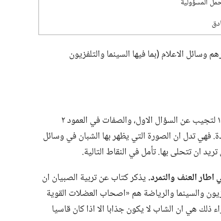
مل المسؤولية
دق
م وسائل الاعلام (‏بما فيها السينما والتلفزيون
من المرجح انك اخترت الصفات في العمود ١ لتجيب عن السؤال الاول،‏ والصفات في العمود ٢
.‏ فهي تدل ان الصورة التي يظهر بها الشبان في وسائل
د ان تتحلى بها.‏ تأمل في النقاط التالية.‏
 اطار العنف والتمرد.‏
يذكر كتاب عن تربية الصبيان ان
فزيون والسينما والرياضة هم «اصحاب العضلات القوية
وراء ذلك هي ان الشاب لا يكون جذابا الا اذا كان قاسيا