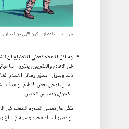
حين تتمالك اعصابك تكون اقوى من المحارب ال
وسائل الاعلام تعطي الانطباع ان ال
ذلك ويقول:‏ «تصوِّر وسائل الاعلام 
المثال،‏ توحي بعض الافلام ان هدف ال
الكحول،‏ ويمارس الجنس.‏
فكِّر:‏
هل تعكس الصورة النمطية في الا
ان تعتبر النساء مجرد وسيلة لإشباع رغب