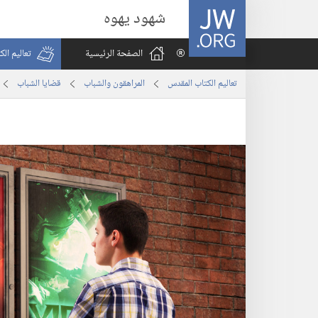
JW.ORG
شهود يهوه
الصفحة الرئيسية
تعاليم ال
تعاليم الكتاب المقدس
المراهقون والشباب
قضايا الشباب