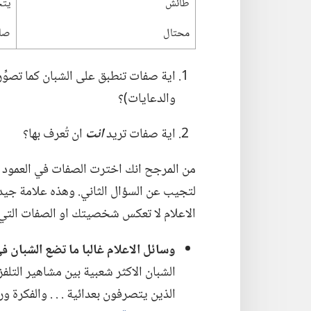
طائش
يتح
محتال
صا
اية صفات تنطبق على الشبان كما تصوِّره
والدعايات)‏؟‏
اية صفات تريد
انت
ان تُعرف بها؟‏
لتجيب عن السؤال الثاني.‏ وهذه علامة جيدة
الاعلام لا تعكس شخصيتك او الصفات التي تري
وسائل الاعلام غالبا ما تضع الشبان في
الشبان الاكثر شعبية بين مشاهير التل
الذين يتصرفون بعدائية .‏ .‏ .‏ والفكرة 