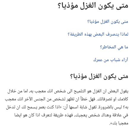
متى يكون الغزل مؤذيا؟‏
متى يكون الغزل مؤذيا؟‏
لماذا يتصرف البعض بهذه الطريقة؟‏
ما هي المخاطر؟‏
آراء شباب من عمرك
متى يكون الغزل مؤذيا؟‏
يقول البعض ان الغزل هو التلميح الى شخص انك معجب به،‏ اما من خلال
كلامك او تصرفاتك.‏ فهل خطأ ان تظهر لشخص من الجنس الآخر انك معجب
به؟‏ ليس بالضرورة.‏ تقول شابة اسمها آن:‏ «اذا كنت بعمر يسمح لك ان تدخل
في علاقة وهناك شخص يعجبك،‏ فهذه طريقة لتعرف اذا كان هو ايضا
معجبا بك».‏