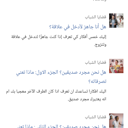
قضايا الشباب
هل أنا جاهز لأدخل في علاقة؟‏
إليك خمس أفكار كي تعرف إذا كنت جاهزًا لتدخل في علاقة
وتتزوج.‏
قضايا الشباب
هل نحن مجرد صديقين؟‏ الجزء الاول:‏ ماذا تعني
تصرفاته؟‏
اليك افكارا تساعدك ان تعرف اذا كان الطرف الآخر معجبا بك ام
انه يعتبرك مجرد صديق.‏
قضايا الشباب
هل نحن مجرد صديقين؟‏ الجزء الثاني:‏ ماذا تعني