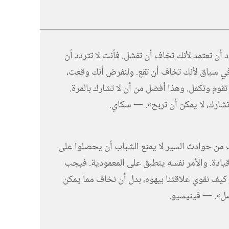
دد أن تعتمد لأنك تخاف أن تفشل.‏ فأنت لا تتردد أن
ي سباق لأنك تخاف أن تقع.‏ ولنفرض أنك وقعت،‏
تقوم وتكمل.‏ وهذا أفضل من أن لا تشارك بالمرة.‏
تشارك،‏ لا يمكن أن تربح».‏ —‏ سكاي.‏
 من حوادث السير لا يمنع الشباب أن يحصلوا على
ادة.‏ والأمر نفسه ينطبق على المعمودية.‏ فيجب
 كيف نقوي علاقتنا بيهوه،‏ بدل أن نخاف مما يمكن
».‏ —‏ فينيسيو.‏