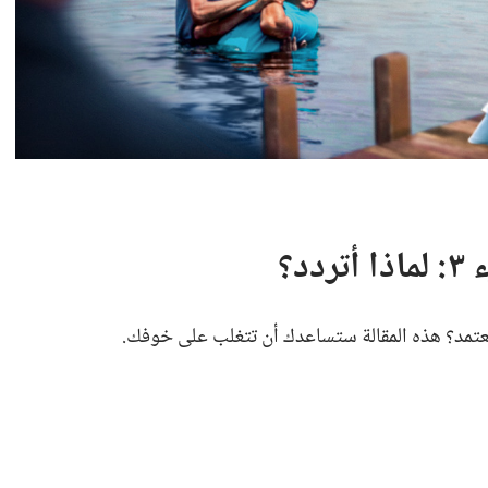
؟‏
عتمد؟‏ هذه المقالة ستساعدك أن تتغلب على خوفك.‏