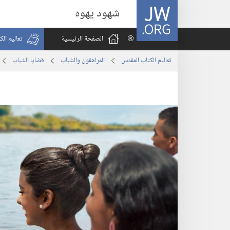
JW.ORG
شهود يهوه
الصفحة الرئيسية
تعاليم ال
تعاليم الكتاب المقدس
المراهقون والشباب
قضايا الشباب