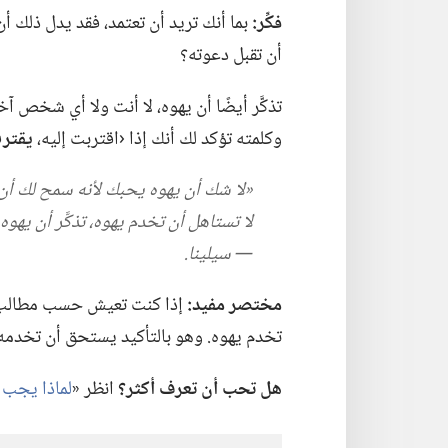
فكِّر:‏
بما أنك تريد أن تعتمد،‏ فقد يدل ذلك 
أن تقبل دعوته؟‏
تذكَّر أيضًا أن يهوه،‏ لا أنت ولا أي شخص آ
وكلمته تؤكد لك أنك إذا ‹اقتربت إليه،‏
يقتر
‏«لا شك أن يهوه يحبك لأنه سمح لك أن
لا تستاهل أن تخدم يهوه،‏ تذكَّر أن يهوه
—‏ سيلينا.‏
مختصر مفيد:‏
إذا كنت تعيش حسب مطالب ال
تخدم يهوه.‏ وهو بالتأكيد يستحق أن تخدمه.
هل تحب أن تعرف أكثر؟‏
انظر «‏
لماذا يجب ا