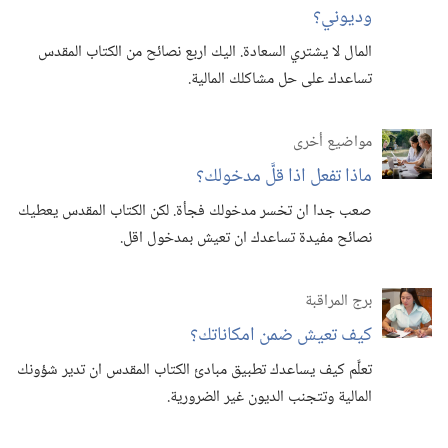
وديوني؟‏
المال لا يشتري السعادة.‏ اليك اربع نصائح من الكتاب المقدس
تساعدك على حل مشاكلك المالية.‏
مواضيع أخرى
ماذا تفعل اذا قلَّ مدخولك؟‏
صعب جدا ان تخسر مدخولك فجأة.‏ لكن الكتاب المقدس يعطيك
نصائح مفيدة تساعدك ان تعيش بمدخول اقل.‏
برج المراقبة
كيف تعيش ضمن امكاناتك؟‏
تعلَّم كيف يساعدك تطبيق مبادئ الكتاب المقدس ان تدير شؤونك
المالية وتتجنب الديون غير الضرورية.‏