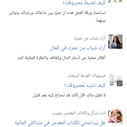
كيف تضبط مصروفك؟‏
تساعدك ورقة العمل هذه ان تميِّز بين حاجاتك ورغباتك وتوازن
بينهما.‏
آراء شباب من عمرك
آراء شباب من عمرك في المال
أفكار عملية عن ادِّخار المال وإنفاقه،‏ والنظرة المتَّزنة اليه.‏
فيديوات اللوحة البيضاء
كيف تنتبه لمصروفك؟‏
لا تطيِّر مالك الآن لأنك قد تحتاج إليه بعد قليل.‏
انت تسأل والكتاب المقدس يجيب
هل يساعدني الكتاب المقدس في مشاكلي المالية