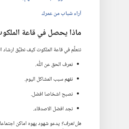
آراء شباب من عمرك
ماذا يحصل في قاعة الملكوت
نتعلَّم في قاعة الملكوت كيف نطبِّق ارشاد الك
نعرف الحق عن اللّٰه.‏
نفهم سبب المشاكل اليوم.‏
نصبح اشخاصا افضل.‏
نجد افضل الاصدقاء.‏
هل تعرف؟‏
يدعو شهود يهوه اماكن اجتماعاته