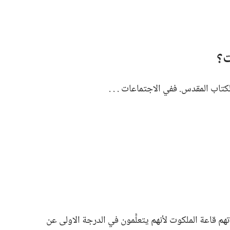
؟‏
تاب المقدس.‏ ففي الاجتماعات .‏ .‏ .‏
م قاعة الملكوت لأنهم يتعلَّمون في الدرجة الاولى عن