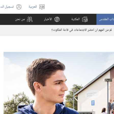
العربية
تسجيل الد
اختر
(يفتح
اللغة
نافذة
كتاب المقدس
المكتبة
الأخبار
من نحن
جديدة)
لمَ من المهم ان احضر الاجتماعات في قاعة الملكوت؟‏