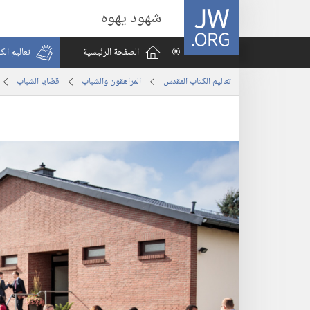
JW.ORG
شهود يهوه
الصفحة الرئيسية
تعاليم ال
تعاليم الكتاب المقدس
المراهقون والشباب
قضايا الشباب