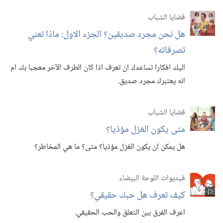
قضايا الشباب
هل نحن مجرد صديقين؟‏ الجزء الاول:‏ ماذا تعني
تصرفاته؟‏
اليك افكارا تساعدك ان تعرف اذا كان الطرف الآخر معجبا بك ام
انه يعتبرك مجرد صديق.‏
قضايا الشباب
متى يكون الغزل مؤذيا؟‏
هل يمكن ان يكون الغزل مؤذيا؟‏ متى؟‏ ما هي المخاطر؟‏
فيديوات اللوحة البيضاء
كيف تعرف هل حبك حقيقي؟‏
اعرف الفرق بين التعلق والحب الحقيقي.‏