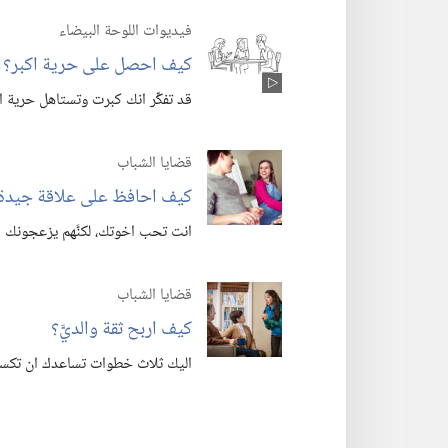
فيديوات اللوحة البيضاء
كيف احصل على حرية اكبر؟‏
قد تفكِّر انك كبرت وتستاهل حرية اكبر
قضايا الشباب
كيف احافظ على علاقة جيدة 
انت تحب اخوتك،‏ لكنَّهم يزعجونك ا
قضايا الشباب
كيف اربح ثقة والديَّ؟‏
اليك ثلاث خطوات تساعدك ان تكسب 