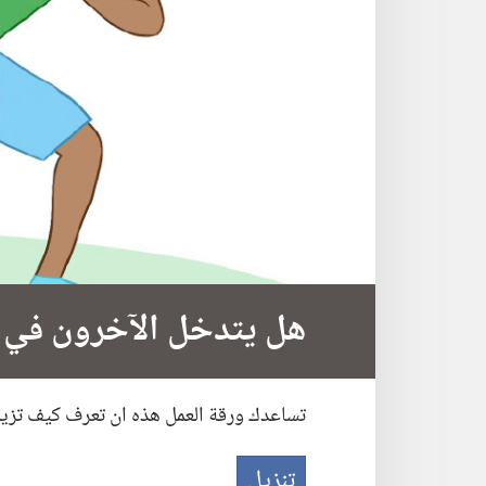
هل يتدخل الآخرون في
تساعدك ورقة العمل هذه ان تعرف كيف تزيد 
تنزيل