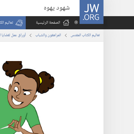
JW.ORG
شهود يهوه
الصفحة الرئيسية
تعاليم ال
تعاليم الكتاب المقدس
المراهقون والشباب
أوراق عمل لقضايا ا