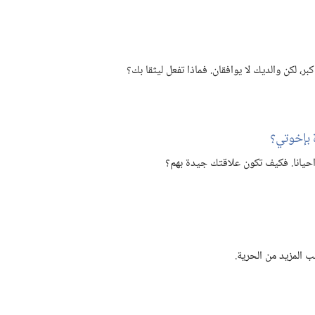
،‏ لكن والديك لا يوافقان.‏ فماذا تفعل ليثقا بك؟‏
بإخوتي؟‏
حيانا.‏ فكيف تكون علاقتك جيدة بهم؟‏
المزيد من الحرية.‏