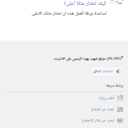
كيف تختار مثلا اعلى؟‏
تساعدك ورقة العمل هذه ان تختار مثلك الاعلى.‏
®
JW.ORG
:‏ موقع شهود يهوه الرسمي على الانترنت
إعدادات المظهر
روابط سريعة
أُطلب زيارة
ابحث عن اجتماع
(يفتح
نافذة
ابحث عن مكان الاجتماع
(يفتح
جديدة)