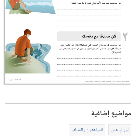
مواضيع إضافية
أوراق عمل
المراهقون والشباب