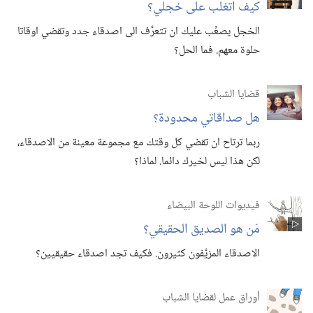
كيف اتغلب على خجلي؟‏
الخجل يصعِّب عليك ان تتعرَّف الى اصدقاء جدد وتقضي اوقاتا
حلوة معهم.‏ فما الحل؟‏
قضايا الشباب
هل صداقاتي محدودة؟‏
ربما ترتاح ان تقضي كل وقتك مع مجموعة معينة من الاصدقاء،‏
لكن هذا ليس لخيرك دائما.‏ لماذا؟‏
فيديوات اللوحة البيضاء
مَن هو الصديق الحقيقي؟‏
الاصدقاء المزيَّفون كثيرون.‏ فكيف تجد اصدقاء حقيقيين؟‏
أوراق عمل لقضايا الشباب