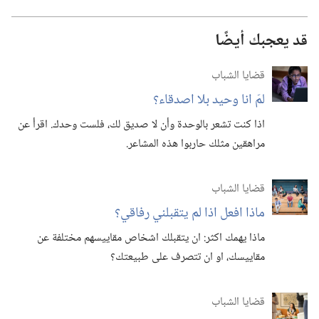
قد يعجبك أيضًا
قضايا الشباب
لمَ انا وحيد بلا اصدقاء؟‏
اذا كنت تشعر بالوحدة وأن لا صديق لك،‏ فلست وحدك.‏ اقرأ عن
مراهقين مثلك حاربوا هذه المشاعر.‏
قضايا الشباب
ماذا افعل اذا لم يتقبلني رفاقي؟‏
ماذا يهمك اكثر:‏ ان يتقبلك اشخاص مقاييسهم مختلفة عن
مقاييسك،‏ او ان تتصرف على طبيعتك؟‏
قضايا الشباب