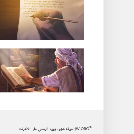
®
JW.ORG
:‏ موقع شهود يهوه الرسمي على الانترنت