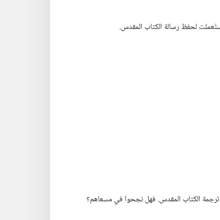
ستُعملت لحفظ رسالة الكتاب المقدس.‏
او ترجمة الكتاب المقدس.‏ فهل نجحوا في مسعاهم؟‏