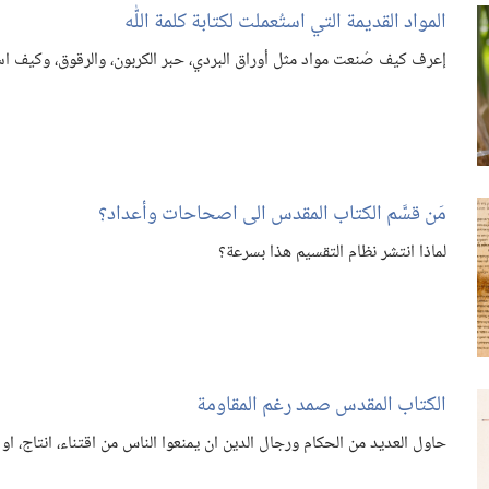
المواد القديمة التي استُعملت لكتابة كلمة اللّٰه
إعرف كيف صُنعت مواد مثل أوراق البردي،‏ حبر الكربون،‏ والرقوق،‏ وكيف ا
مَن قسَّم الكتاب المقدس الى اصحاحات وأعداد؟‏
لماذا انتشر نظام التقسيم هذا بسرعة؟‏
الكتاب المقدس صمد رغم المقاومة
حاول العديد من الحكام ورجال الدين ان يمنعوا الناس من اقتناء،‏ انتاج،‏ 