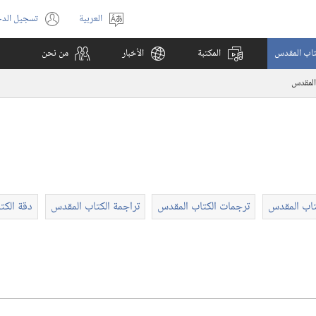
العربية
تسجيل الد
اختر
(يفتح
اللغة
نافذة
كتاب المقدس
المكتبة
الأخبار
من نحن
جديدة)
المقدس
اب المقدس
ترجمات الكتاب المقدس
تراجمة الكتاب المقدس
دقة الكت