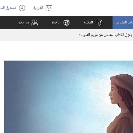
العربية
تسجيل الد
اختر
(يفتح
اللغة
نافذة
كتاب المقدس
المكتبة
الأخبار
من نحن
جديدة)
 يقول الكتاب المقدس عن مريم العذراء؟‏