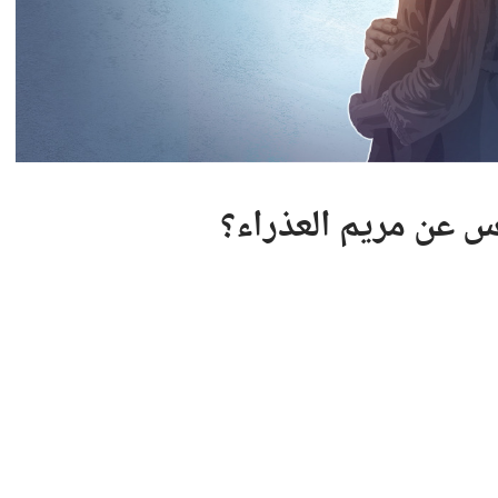
س عن مريم العذراء؟‏