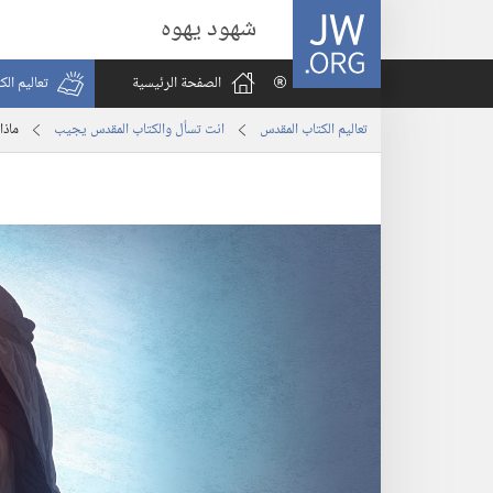
JW.ORG
شهود يهوه
الصفحة الرئيسية
تعاليم ال
تعاليم الكتاب المقدس
انت تسأل والكتاب المقدس يجيب
ماذا