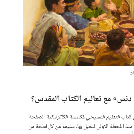
ات
دنس» مع تعاليم الكتاب المقدس؟‏
ل كتاب
التعليم المسيحي للكنيسة الكاثوليكية
الصفحة
،‏ منذ اللحظة الاولى للحبل بها،‏ سليمة من كل لطخة من