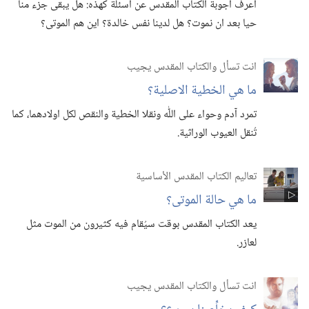
اعرف اجوبة الكتاب المقدس عن اسئلة كهذه:‏ هل يبقى جزء منا
حيا بعد ان نموت؟‏ هل لدينا نفس خالدة؟‏ اين هم الموتى؟‏
انت تسأل والكتاب المقدس يجيب
ما هي الخطية الاصلية؟‏
تمرد آدم وحواء على اللّٰه ونقلا الخطية والنقص لكل اولادهما،‏ كما
تُنقل العيوب الوراثية.‏
تعاليم الكتاب المقدس الأساسية
ما هي حالة الموتى؟‏
يعد الكتاب المقدس بوقت سيُقام فيه كثيرون من الموت مثل
لعازر.‏
انت تسأل والكتاب المقدس يجيب