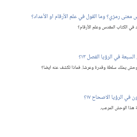
معنى رمزي؟‏ وما القول في علم الأرقام او الأعداد؟‏
اد في الكتاب المقدس وعلم الأرقام؟‏
سبعة في الرؤيا الفصل ١٣؟‏
لوحش يملك سلطة وقدرة وعرشا.‏ فماذا تكشف عنه ايضا؟‏
 في الرؤيا الاصحاح ١٧؟‏
 هذا الوحش المرعب.‏