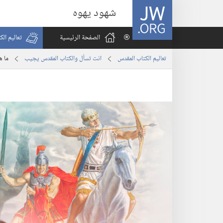
JW.ORG
شهود يهوه
الصفحة الرئيسية
تعاليم ال
تعاليم الكتاب المقدس
انت تسأل والكتاب المقدس يجيب
ما ه