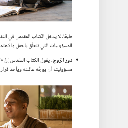
طبعًا،‏ لا يدخل الكتاب المقدس في التف
المسؤوليات التي تتعلَّق بالعمل والاهتمام 
دور الزوج.‏
يقول الكتاب المقدس إنَّ «ا
مسؤوليته أن يوجِّه عائلته ويأخذ قرارا