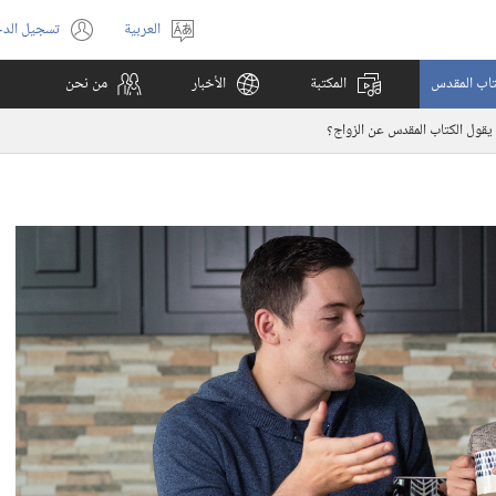
العربية
تسجيل الد
اختر
(يفتح
اللغة
نافذة
كتاب المقدس
المكتبة
الأخبار
من نحن
جديدة)
 يقول الكتاب المقدس عن الزواج؟‏