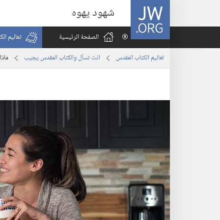
JW.ORG
شهود يهوه
الصفحة الرئيسية
تعاليم ال
تعاليم الكتاب المقدس
انت تسأل والكتاب المقدس يجيب
ماذا