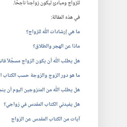
للزواج ومبادئ ليكون زواجنا ناجحًا.‏
في هذه المقالة:‏
ما هي إرشادات اللّٰه للزواج؟‏
ماذا عن الهجر والطلاق؟‏
هل يطلب اللّٰه أن يكون الزواج مسجَّلاً قانوني
ما هو دور الزوج والزوجة حسب الكتاب ال
هل يطلب اللّٰه من المتزوجين اليوم أن ينجب
هل يفيدني الكتاب المقدس في زواجي؟‏
آيات من الكتاب المقدس عن الزواج