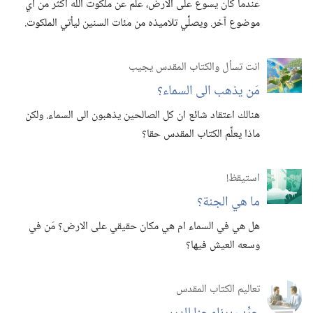
عندما كان يسوع على الارض،‏ علَّم عن ملكوت الله اكثر من اي
موضوع آخر.‏ ويصلِّي تلاميذه من مئات السنين ليأتي الملكوت.‏
انت تسأل والكتاب المقدس يجيب
مَن يذهب الى السماء؟‏
هنالك اعتقاد شائع ان كل الصالحين يذهبون الى السماء.‏ ولكن
ماذا يعلِّم الكتاب المقدس حقا؟‏
استيقظ‏!‏
ما هي الجنة؟‏
هل هي في السماء ام هي مكان حقيقي على الارض؟‏ مَن في
وسعه العيش فيها؟‏
تعاليم الكتاب المقدس