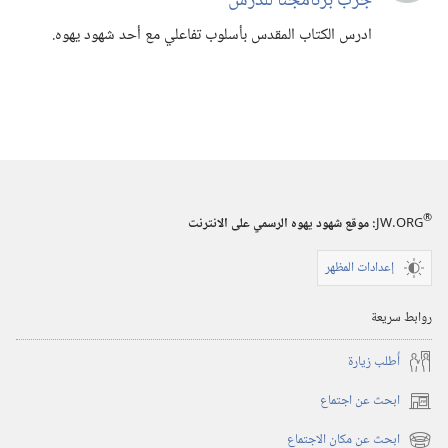
جرِّب برنامجنا للدرس
ادرس الكتاب المقدس بأسلوب تفاعلي مع أحد شهود يهوه.‏
®
JW.ORG
:‏ موقع شهود يهوه الرسمي على الانترنت
إعدادات المظهر
روابط سريعة
أُطلب زيارة
ابحث عن اجتماع
(يفتح
نافذة
ابحث عن مكان الاجتماع