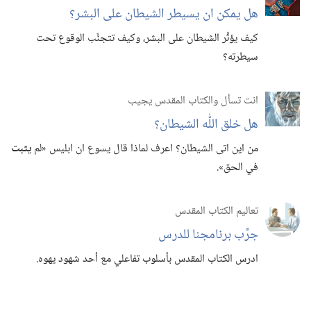
هل يمكن ان يسيطر الشيطان على البشر؟‏
كيف يؤثِّر الشيطان على البشر،‏ وكيف تتجنَّب الوقوع تحت
سيطرته؟‏
انت تسأل والكتاب المقدس يجيب
هل خلق اللّٰه الشيطان؟‏
من اين اتى الشيطان؟‏ اعرف لماذا قال يسوع ان ابليس «لم
يثبت
في الحق».‏
تعاليم الكتاب المقدس
جرِّب برنامجنا للدرس
ادرس الكتاب المقدس بأسلوب تفاعلي مع أحد شهود يهوه.‏