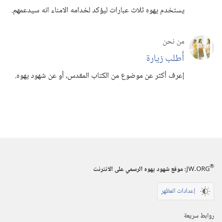
يستخدم يهوه ثلاث عبارات ليؤكد لخدامه الامناء انه سيدعمهم.‏
من نحن
أُطلب زيارة
إعرف أكثر عن موضوع من الكتاب المقدس،‏ أو عن شهود يهوه.‏
®
JW.ORG
:‏ موقع شهود يهوه الرسمي على الانترنت
إعدادات المظهر
روابط سريعة