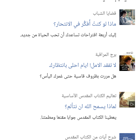
قضايا الشباب
ماذا لو كنتُ أُفكِّر في الانتحار؟‏
إليك أربعة اقتراحات تساعدك أن تحب الحياة من جديد.‏
برج المراقبة
لا تفقد الامل!‏ ايام احلى بانتظارك
هل مررت بظروف قاسية حتى غمرك اليأس؟‏
تعاليم الكتاب المقدس الأساسية
لماذا يسمح الله ان نتألم؟‏
يعطينا الكتاب المقدس جوابا مقنعا ومطمئنا.‏
شرح آيات من الكتاب المقدس