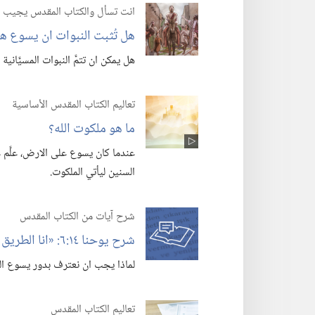
انت تسأل والكتاب المقدس يجيب
هل تُثبت النبوات ان يسوع هو ا
هل يمكن ان تتمَّ النبوات المسيَّان
تعاليم الكتاب المقدس الأساسية
ما هو ملكوت الله؟‏
عندما كان يسوع على الارض،‏ علَّم 
السنين ليأتي الملكوت.‏
شرح آيات من الكتاب المقدس
شرح يوحنا ١٤:‏٦:‏ «انا الطريق والحق والحياة»‏
لماذا يجب ان نعترف بدور يسوع المهم
تعاليم الكتاب المقدس