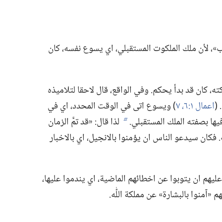
،‏ لأن ملك الملكوت المستقبلي،‏ اي يسوع نفسه،‏ كان
ه،‏ كان قد بدأ يحكم.‏ وفي الواقع،‏ قال لاحقا لتلاميذه
(‏
اعمال ١:‏٦،‏ ٧
‏)‏ ويسوع اتى في الوقت المحدد،‏ اي في
يها بصفته الملك المستقبلي.‏
لذا قال:‏ «قد تمَّ الزمان
b
.‏ فكان سيدعو الناس ان يؤمنوا بالانجيل،‏ اي بالاخبار
عليهم ان يتوبوا عن اخطائهم الماضية،‏ اي يندموا عليها،‏
 «آمنوا بالبشارة» عن مملكة اللّٰه.‏