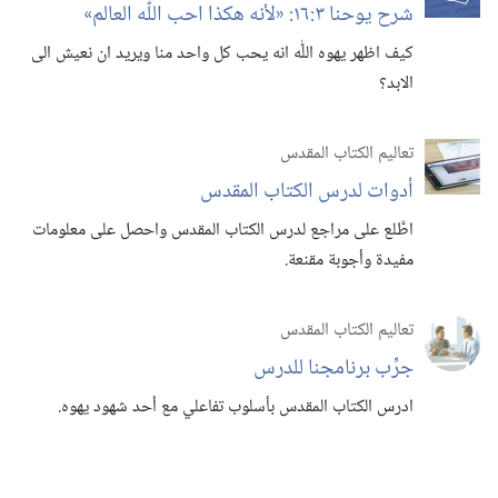
شرح يوحنا ٣:‏١٦:‏ «لأنه هكذا احب اللّٰه العالم»‏
كيف اظهر يهوه اللّٰه انه يحب كل واحد منا ويريد ان نعيش الى
الابد؟‏
تعاليم الكتاب المقدس
أدوات لدرس الكتاب المقدس
اطَّلع على مراجع لدرس الكتاب المقدس واحصل على معلومات
مفيدة وأجوبة مقنعة.‏
تعاليم الكتاب المقدس
جرِّب برنامجنا للدرس
ادرس الكتاب المقدس بأسلوب تفاعلي مع أحد شهود يهوه.‏