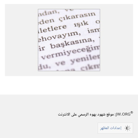
®
JW.ORG
:‏ موقع شهود يهوه الرسمي على الانترنت
إعدادات المظهر