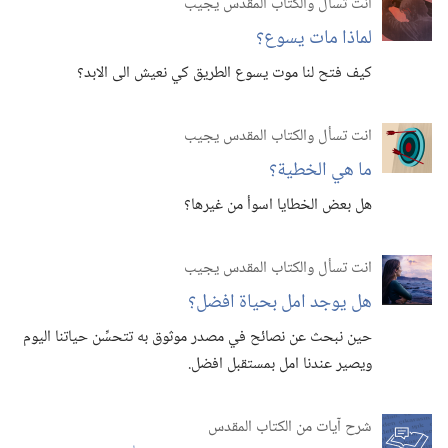
انت تسأل والكتاب المقدس يجيب
لماذا مات يسوع؟‏
كيف فتح لنا موت يسوع الطريق كي نعيش الى الابد؟‏
انت تسأل والكتاب المقدس يجيب
ما هي الخطية؟‏
هل بعض الخطايا اسوأ من غيرها؟‏
انت تسأل والكتاب المقدس يجيب
هل يوجد امل بحياة افضل؟‏
حين نبحث عن نصائح في مصدر موثوق به تتحسِّن حياتنا اليوم
ويصير عندنا امل بمستقبل افضل.‏
شرح آيات من الكتاب المقدس