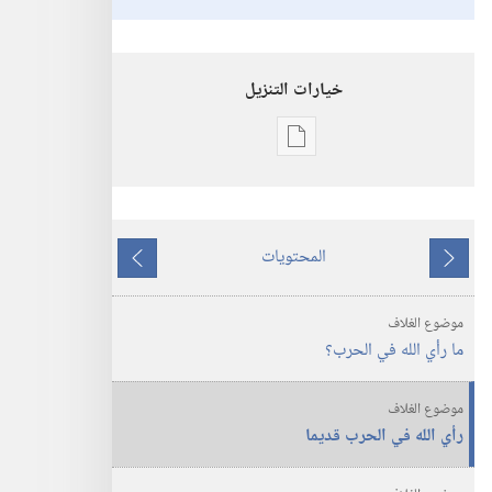
خيارات التنزيل
خيارات
تنزيل
الاصدارات
برج
المحتويات
المراقبة
ما
ما
ما
يسبق
يلي
موضوع الغلاف
رأي
ما رأي الله في الحرب؟‏
الله
في
موضوع الغلاف
الحرب؟‏
رأي الله في الحرب قديما