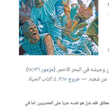
 وجيشه في البحر الاحمر.‏ (‏
مزمور ١٣٦:‏١٥
‏)‏
 عن شعبه.‏ —‏
خروج ١٥:‏٣،‏ ٤
‏،‏
كتاب الحياة
طلق.‏ فقد شنَّ هو نفسه حربا على المصريين.‏ اما في