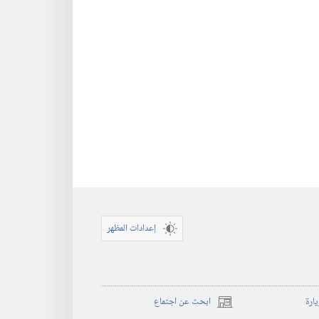
إعدادات المظهر
يارة
ابحث عن اجتماع
(يفتح