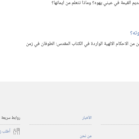
 القيمة في عيني يهوه؟‏ وماذا نتعلم من ايمانها؟‏
ه؟‏
نين من الاحكام الالهية الواردة في الكتاب المقدس:‏ الطوفان في زمن
الأخبار
روابط سريعة
أُطلب ز
من نحن