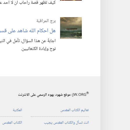
كيف تظهر قصة راحاب ان لا احد عديم
برج المراقبة
هل احكام الله شاهد على قسوت
اجابةً عن هذا السؤال،‏ تأمل في اث
نوح وإبادة الكنعانيين.‏
®
JW.ORG
:‏ موقع شهود يهوه الرسمي على الانترنت
تعاليم الكتاب المقدس
المكتبة
انت تسأل والكتاب المقدس يجيب
الكتاب المقدس