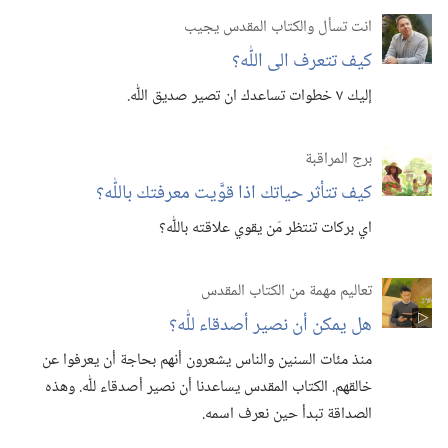
انت تسأل والكتاب المقدس يجيب
كيف تتعرف الى اللّٰه؟‏
إليك ٧ خطوات تساعدك ان تصير صديق اللّٰه.‏
برج المراقبة
كيف تتأثر حياتك اذا قوَّيت معرفتك باللّٰه؟‏
اي بركات تنتظر مَن يقوي علاقته باللّٰه؟‏
تعاليم مهمة من الكتاب المقدس
هل يمكن أن نصير أصدقاء للّٰه؟‏
منذ مئات السنين والناس يشعرون أنهم بحاجة أن يعرفوا عن
خالقهم.‏ الكتاب المقدس يساعدنا أن نصير أصدقاء للّٰه.‏ وهذه
الصداقة تبدأ حين نعرف اسمه.‏