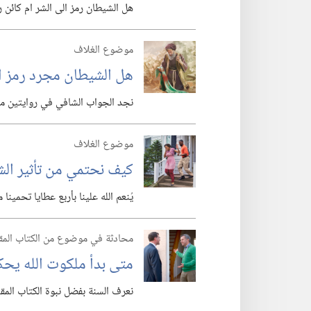
هل الشيطان رمز الى الشر ام كائن ر
موضوع الغلاف
هل الشيطان مجرد رمز ال
نجد الجواب الشافي في روايتين مدو
موضوع الغلاف
كيف نحتمي من تأثير الش
يُنعم الله علينا بأربع عطايا تحمين
محادثة في موضوع من الكتاب الم
متى بدأ ملكوت الله يحكم؟‏ 
نعرف السنة بفضل نبوة الكتاب المقدس