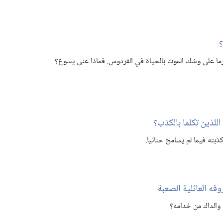
‏
ا على وشك الموت بالحياة في الفردوس.‏ فماذا عنى يسوع؟‏
للذين تكلما بالكذب؟‏
بته فيما لم يسامح حنانيا.‏
وفه العائلية الصعبة
والداك من خدامه؟‏