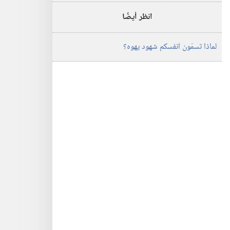
انظر أيضًا
لماذا تسمّون انفسكم شهود يهوه؟‏