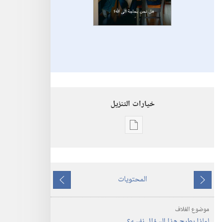
خيارات التنزيل
خيارات
تنزيل
الاصدارات
برج
المحتويات
المراقبة
ما
ما
هل
يسبق
يلي
موضوع الغلاف
نحن
لماذا يطرح هذا السؤال نفسه؟‏