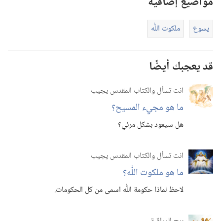
مواضيع إضافية
يسوع
ملكوت اللّٰه
قد يعجبك أيضًا
انت تسأل والكتاب المقدس يجيب
ما هو مجيء المسيح؟‏
هل سيعود بشكل مرئي؟‏
انت تسأل والكتاب المقدس يجيب
ما هو ملكوت اللّٰه؟‏
لاحظ لماذا حكومة اللّٰه اسمى من كل الحكومات.‏