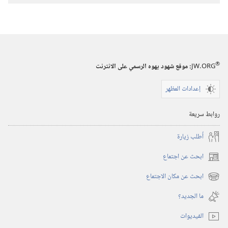
نحن
بحاجة
الى
الله؟‏
®
JW.ORG
:‏ موقع شهود يهوه الرسمي على الانترنت
إعدادات المظهر
روابط سريعة
أُطلب زيارة
ابحث عن اجتماع
(يفتح
نافذة
ابحث عن مكان الاجتماع
(يفتح
جديدة)
نافذة
ما الجديد؟‏
جديدة)
الفيديوات