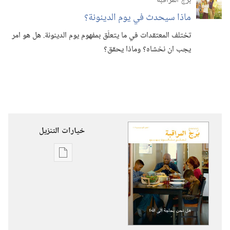
برج المراقبة
ماذا سيحدث في يوم الدينونة؟‏
تختلف المعتقدات في ما يتعلّق بمفهوم يوم الدينونة.‏ هل هو امر
يجب ان نخشاه؟‏ وماذا يحقق؟‏
خيارات التنزيل
خيارات
تنزيل
الاصدارات
برج
المراقبة
هل