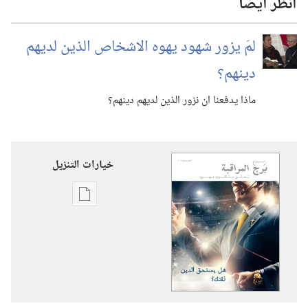
انظر ايضا
لمَ يزور شهود يهوه الاشخاص الذين لديهم
دينهم؟‏
ماذا يدفعنا ان نزور الذين لديهم دينهم؟‏
خيارات التنزيل
خيارات
تنزيل
الاصدارات
برج
المراقبة
هل