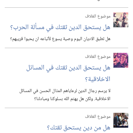
موضوع الغلاف
هل يستحق الدين ثقتك في مسألة الحرب؟‏
هل تطبق الاديان اليوم وصية يسوع لأتباعه ان يحبوا قريبهم؟‏
موضوع الغلاف
هل يستحق الدين ثقتك في المسائل
الاخلاقية؟‏
لا يرسم رجال الدين لرعاياهم المثال الحسن في المسائل
الاخلاقية.‏ ولكن هل يهتم الله بسلوكنا ومبادئنا؟‏
موضوع الغلاف
هل من دين يستحق ثقتك؟‏