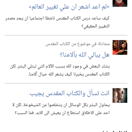
‏«لم اعد اشعر ان علي تغيير العالم»‏
كيف ساعد درس الكتاب المقدس ناشطا اجتماعيا ان يجد مصدر
التغيير الحقيقي؟‏
محادثة في موضوع من الكتاب المقدس
هل يبالي الله بآلامنا؟‏
يشك البعض في وجود الله بسبب الآلام التي تبتلي البشر.‏ لكن
الكتاب المقدس يخبرنا كيف يشعر الله حيال آلامنا.‏
انت تسأل والكتاب المقدس يجيب
يحاول البشر بكل الوسائل ان يتخلصوا من الشيخوخة.‏ لكن لا
احد على الاطلاق استطاع ان يعيش الى الابد.‏ فما السبب؟‏