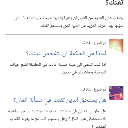
ثقتك؟‏
يصعب على العديد من الناس ان يثقوا بالدين نتيجة خيبات الامل التي
سبَّبها لهم.‏ اعرف المزيد عن الدين الذي يستحق ثقتك.‏
موضوع الغلاف
لماذا من الحكمة ان تتفحص دينك؟‏
اذا كنت تنتمي الى هيئة دينية،‏ فأنت في الحقيقة تضع حياتك
الروحية وخلاصك في يديها.‏
موضوع الغلاف
هل يستحق الدين ثقتك في مسألة المال؟‏
هل تمارس الاديان في منطقتك ضغوطا مباشرة او غير مباشرة
للاستحصال على المال؟‏ وهل ينسجم ذلك مع ما يقوله الكتاب
المقدس؟‏