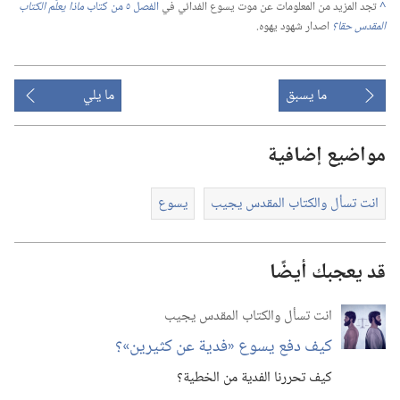
^
تجد المزيد من المعلومات عن موت يسوع الفدائي في
الفصل ٥ من كتاب
ماذا يعلّم الكتاب
المقدس حقا؟‏
اصدار شهود يهوه.‏
ما يسبق
ما يلي
مواضيع إضافية
انت تسأل والكتاب المقدس يجيب
يسوع
قد يعجبك أيضًا
انت تسأل والكتاب المقدس يجيب
كيف دفع يسوع «فدية عن كثيرين»؟‏
كيف تحررنا الفدية من الخطية؟‏