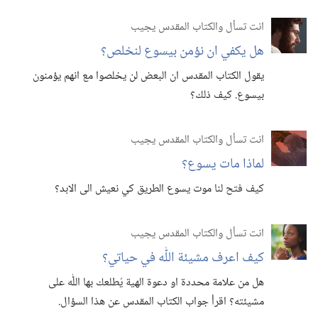
انت تسأل والكتاب المقدس يجيب
هل يكفي ان نؤمن بيسوع لنخلص؟‏
يقول الكتاب المقدس ان البعض لن يخلصوا مع انهم يؤمنون
بيسوع.‏ كيف ذلك؟‏
انت تسأل والكتاب المقدس يجيب
لماذا مات يسوع؟‏
كيف فتح لنا موت يسوع الطريق كي نعيش الى الابد؟‏
انت تسأل والكتاب المقدس يجيب
كيف اعرف مشيئة اللّٰه في حياتي؟‏
هل من علامة محددة او دعوة الهية يُطلعك بها اللّٰه على
مشيئته؟‏ اقرأ جواب الكتاب المقدس عن هذا السؤال.‏