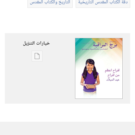
دقة الكتاب المقدس التاريخية
التاريخ والكتاب المقدس
خيارات التنزيل
خيارات
تنزيل
الاصدارات
برج
المراقبة
‏‎كانون١/
ديسمبر‏