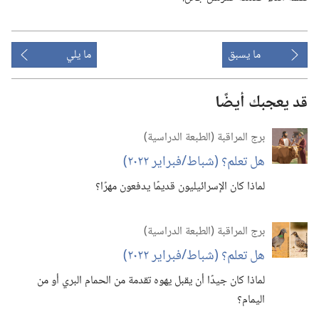
ما يسبق
ما يلي
قد يعجبك أيضًا
برج المراقبة (‏الطبعة الدراسية)‏
هل تعلم؟‏ (‏شباط/‏فبراير ٢٠٢٢)‏
لماذا كان الإسرائيليون قديمًا يدفعون مهرًا؟‏
برج المراقبة (‏الطبعة الدراسية)‏
هل تعلم؟‏ (‏شباط/‏فبراير ٢٠٢٢)‏
لماذا كان جيدًا أن يقبل يهوه تقدمة من الحمام البري أو من
اليمام؟‏