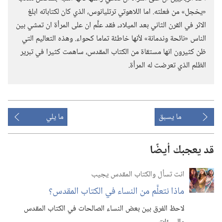
«يخجل» من فعلته.‏ اما اللاهوتي ترتليانوس،‏ الذي كان لكتاباته ابلغ
الاثر في القرن الثاني بعد الميلاد،‏ فقد علَّم ان على المرأة ان تمشي بين
الناس «نائحة وندمانة» لأنها خاطئة تماما كحواء.‏ وهذه التعاليم التي
ظن كثيرون انها مستقاة من الكتاب المقدس،‏ ساهمت كثيرا في تبرير
الظلم الذي تعرضت له المرأة.‏
ما يسبق
ما يلي
قد يعجبك أيضًا
انت تسأل والكتاب المقدس يجيب
ماذا نتعلَّم من النساء في الكتاب المقدس؟‏
لاحظ الفرق بين بعض النساء الصالحات في الكتاب المقدس