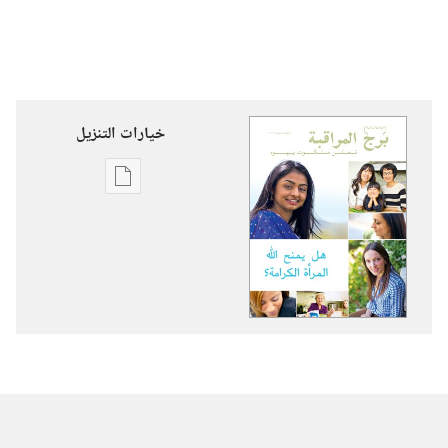
خيارات التنزيل
خيارات
تنزيل
الاصدارات
برج
المراقبة
‏‎أيلول/
سبتمبر‏