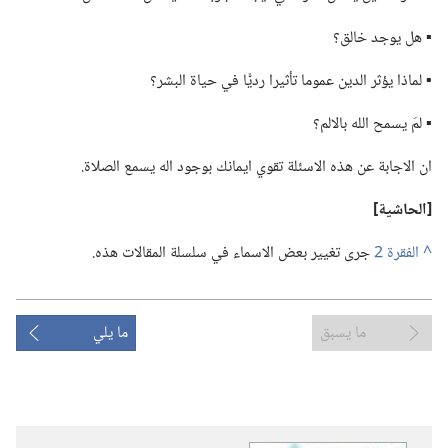
▪ هل يوجد خالق؟‏
▪ لماذا يؤثر الدين عموما تأثيرا رديًّا في حياة البشر؟‏
▪ لمَ يسمح الله بالالم؟‏
ان الاجابة عن هذه الاسئلة تقوي ايمانك بوجود اله يسمع الصلاة.‏
‏[الحاشية]‏
^
جرى تغيير بعض الاسماء في سلسلة المقالات هذه.‏
ما يسبق
ما يلي