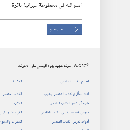
اسم الله في مخطوطة عبرانية باكرة
ما يسبق
®
JW.ORG
:‏ موقع شهود يهوه الرسمي على الانترنت
تعاليم الكتاب المقدس
المكتبة
انت تسأل والكتاب المقدس يجيب
الكتاب المقدس
شرح آيات من الكتاب المقدس
الكتب
دروس خصوصية في الكتاب المقدس
الكراسات والكرا
أدوات لدرس الكتاب المقدس
النشرات والدعوا