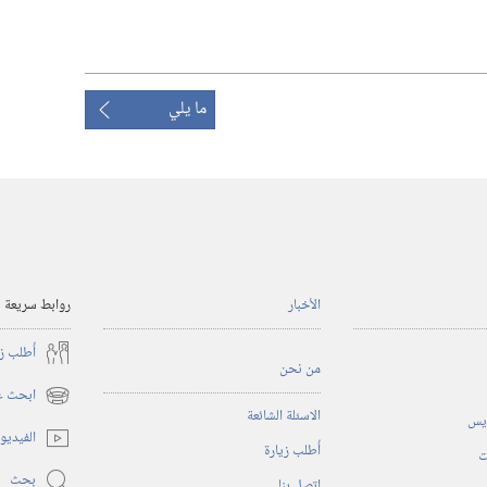
ما يلي
الأخبار
روابط سريعة
أُطلب ز
من نحن
ابحث عن
(يفتح
الاسئلة الشائعة
ريس
نافذة
الفيديو
أُطلب زيارة
جديدة)
ت
بحث
اتصل بنا