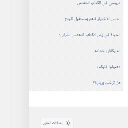
دروسي في الكتاب المقدس
احسِن الاختيار تنعم بمستقبل ناجح
الحياة في زمن الكتاب المقدس المُزارع
اله يكافئ خدامه
‏«صونوا قلبكم»‏
هل ترحِّب بزيارة؟‏
إعدادات المظهر