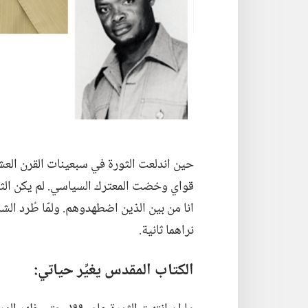
حين اندلعت الثورة في سبعينات القرن العشر
قواي وخضت المعترك السياسي.‏ لم يكن الث
نراهما ثانية.‏
الكتاب المقدس يغيِّر حياتي:‏