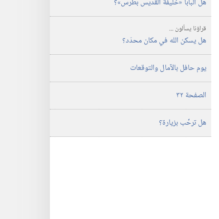
هل البابا «خليفة القديس بطرس»؟‏
قراؤنا يسألون‏ ‏...
هل يسكن الله في مكان محدّد؟‏
يوم حافل بالآمال والتوقعات
الصفحة ٣٢
هل ترحِّب بزيارة؟‏