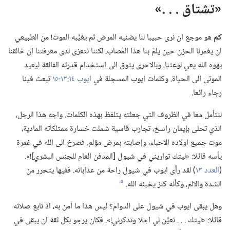
‏«تشتاق .‏ .‏ .‏»‏
كم
هو موجع ان نرى حبيبا لنا يضنيه المرض ثم يغيِّبه الموت!‏ من الطبيعي
ان يغمرنا الحزن حين يلمّ بنا هذا المُصاب.‏ لكننا نتعزى لدى معرفتنا ان خالقنا
يهوه الله يعي لوعتنا،‏ وبالاحرى يتوق الى استخدام قدرته الفائقة ليعيد
الموتى الى الحياة.‏ وكلمات ايوب المسجلة في
ايوب ١٤:‏١٣-‏١٥
تبعث فينا
رجاء رائعا.‏
لنتأمل معا في الظروف التي جعلته يتلفظ بهذه الكلمات.‏ واجه هذا الرجل،‏
الذي تحلى بإيمان راسخ،‏ تجارب قاسية شملت خسارة ممتلكاته المادية،‏
موت جميع اولاده الاحباء،‏ وإصابته بمرض مؤلم.‏ فصرخ الى الله في غمرة
يأسه قائلا:‏ «ليتك تواريني في شيول [المدفن العام للجنس البشري]!‏».‏
(‏
العدد ١٣
‏)‏ لقد رأى ايوب في شيول راحة من عذاباته.‏ ففيها يتحرر من
الشدة والالم،‏ وكأنه كنز يخبئه الله.‏
*
وهل يبقى ايوب في شيول على الدوام؟‏ ليس هذا ما آمن به،‏ اذ تابع صلاته
قائلا:‏ «ليتك .‏ .‏ .‏ تعيِّن لي اجلا وتذكرني!‏».‏ فكان يرجو بكل ثقة ان يبقى في