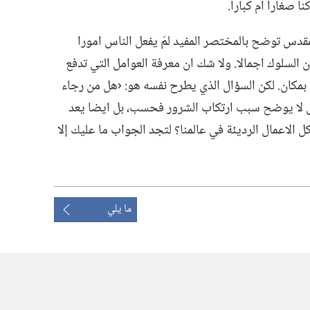
ا صغارا ام كبارا.‏
مقدس توضح بالمختصر المفيد لمَ يفعل الناس امورا
ون السلوك اجمالا.‏ ولا شك ان معرفة العوامل التي تدفع
مكان.‏ لكن السؤال الذي يطرح نفسه هو:‏ ‹هل من رجاء
قدس لا يوضح سبب ارتكاب الشرور فحسب،‏ بل ايضا يعد
ل الاعمال الرديئة في عالمنا؟‏ لتجد الجواب ما عليك إلا
ما يلي