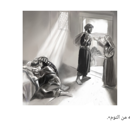
 من النوم».‏