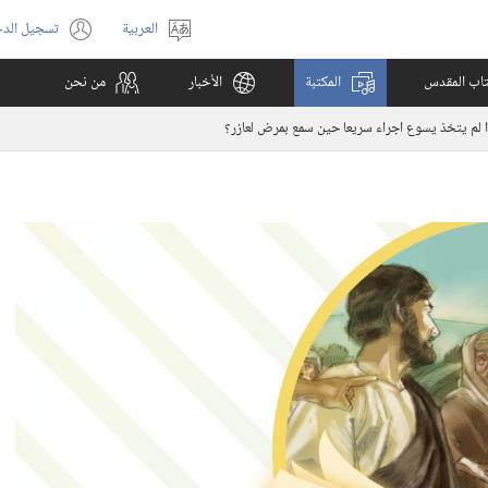
العربية
تسجيل الد
اختر
(يفتح
اللغة
نافذة
كتاب المقدس
المكتبة
الأخبار
من نحن
جديدة)
ا لم يتخذ يسوع اجراء سريعا حين سمع بمرض لعازر؟‏