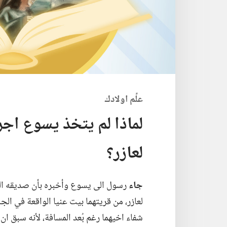
علِّم اولادك
لماذا لم يتخذ يسوع اج
لعازر؟‏
جاء
رسول الى يسوع وأخبره بأن صديقه الحم
لعازر،‏ من قريتهما بيت عنيا الواقعة في الج
شفاء اخيهما رغم بُعد المسافة،‏ لأنه سبق 