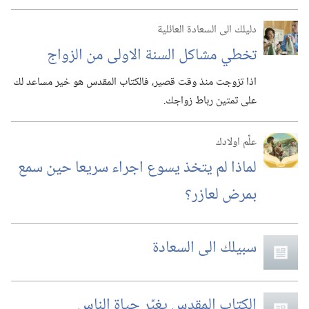
دليلك الى السعادة العائلية
تخطي مشاكل السنة الاولى من الزواج
اذا تزوجت منذ وقت قصير،‏ فالكتاب المقدس هو خير مساعد لك
على تمتين رباط زواجك.‏
علِّم اولادك
لماذا لم يتخذ يسوع اجراء سريعا حين سمع
بمرض لعازر؟‏
سبيلك الى السعادة
الكتاب المقدس يغيِّر حياة الناس