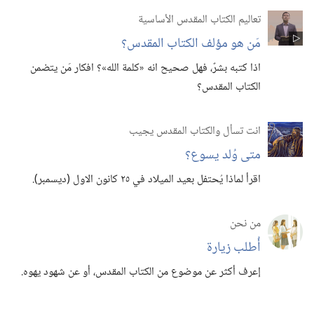
تعاليم الكتاب المقدس الأساسية
مَن هو مؤلف الكتاب المقدس؟‏
اذا كتبه بشرٌ،‏ فهل صحيح انه «كلمة الله»؟‏ افكار مَن يتضمن
الكتاب المقدس؟‏
انت تسأل والكتاب المقدس يجيب
متى وُلد يسوع؟‏
اقرأ لماذا يُحتفل بعيد الميلاد في ٢٥ كانون الاول (‏ديسمبر)‏.‏
من نحن
أُطلب زيارة
إعرف أكثر عن موضوع من الكتاب المقدس،‏ أو عن شهود يهوه.‏