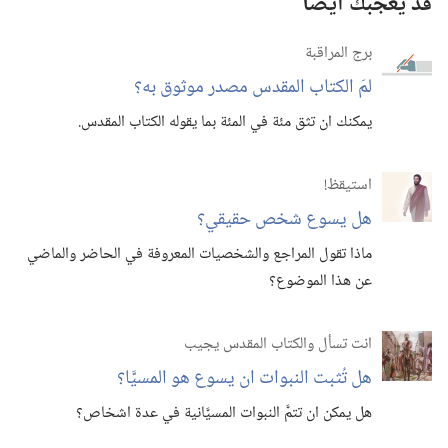
قد يعجبك أيضًا
برج المراقبة
لمَ الكتاب المقدس مصدر موثوق به؟‏
يمكنك ان تثق مئة في المئة بما يقوله الكتاب المقدس.‏
استيقظ‏!‏
هل يسوع شخص حقيقي؟‏
ماذا تقول المراجع والشخصيات المعروفة في الحاضر والماضي
عن هذا الموضوع؟‏
انت تسأل والكتاب المقدس يجيب
هل تُثبت النبوات ان يسوع هو المسيَّا؟‏
هل يمكن ان تتمَّ النبوات المسيَّانية في عدة اشخاص؟‏