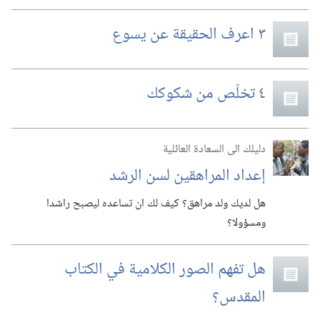
٣ اعرف الحقيقة عن يسوع
٤ تخلّص من شكوكك
دليلك الى السعادة العائلية
إعداد المراهقين لسن الرشد
هل لديك ولد مراهق؟‏ كيف لك ان تساعده ليصبح راشدا
ومسؤولا؟‏
هل تفهم الصور الكلامية في الكتاب
المقدس؟‏