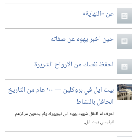
عن «النهاية»‏
حين اخبر يهوه عن صفاته
احفظ نفسك من الارواح الشريرة
بيت ايل في بروكلين —‏ ١٠٠ عام من التاريخ
الحافل بالنشاط
اعرف لمَ انتقل شهود يهوه الى نيويورك ولمَ يدعون مركزهم
الرئيسي بيت ايل.‏