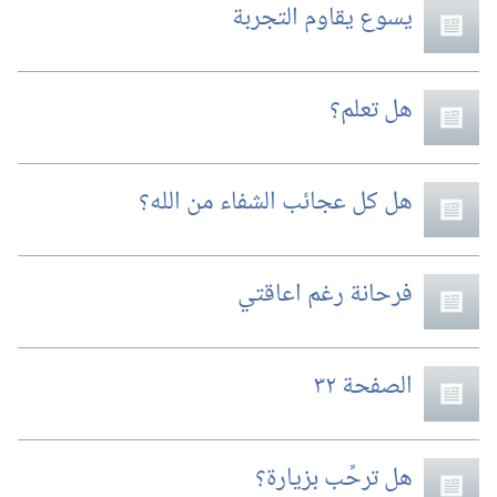
يسوع يقاوم التجربة
هل تعلم؟‏
هل كل عجائب الشفاء من الله؟‏
فرحانة رغم اعاقتي
الصفحة ٣٢
هل ترحِّب بزيارة؟‏