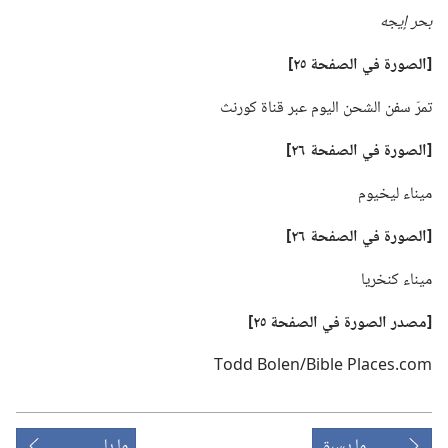
بحر إيجه
‏[الصورة
في
الصفحة ٢٥]‏
تمرّ سفن الشحن اليوم عبر قناة كورنث
‏[الصورة
في
الصفحة ٢٦]‏
ميناء ليخيوم
‏[الصورة
في
الصفحة ٢٦]‏
ميناء كنخريا
‏[مصدر الصورة
في
الصفحة ٢٥]‏
ما يسبق
ما يلي