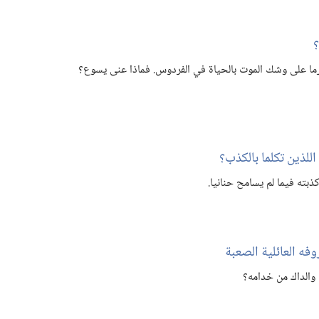
‏
ا على وشك الموت بالحياة في الفردوس.‏ فماذا عنى يسوع؟‏
للذين تكلما بالكذب؟‏
بته فيما لم يسامح حنانيا.‏
وفه العائلية الصعبة
والداك من خدامه؟‏