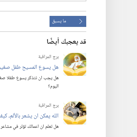
ما يسبق
قد يعجبك أيضًا
برج المراقبة
هل يسوع المسيح طفل صغير ا
هل يجب ان نتذكر يسوع طفلا صغيرا 
اليوم؟‏
برج المراقبة
الله يمكن ان يشعر بالألم،‏ كيف 
هل تعلم ان اعمالك تؤثر في مشاعر ي