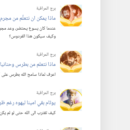
برج المراقبة
ماذا يمكن ان نتعلّم من مجرم؟
عندما كان يسوع يحتضر،‏ وعد مجرم
وكيف سيكون هذا الفردوس؟‏
برج المراقبة
ماذا نتعلم من بطرس وحنانيا ا
اعرف لماذا سامح الله بطرس على كذ
برج المراقبة
يوثام بقي امينا ليهوه رغم ظر
كيف تقترب الى الله حتى لو لم يكن 