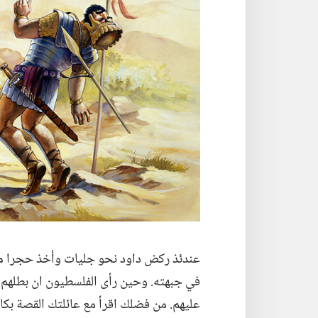
عندئذ ركض داود نحو جليات وأخذ حجرا من
في جبهته.‏ وحين رأى الفلسطيون ان بطلهم م
عليهم.‏ من فضلك اقرأ مع عائلتك القصة بكا