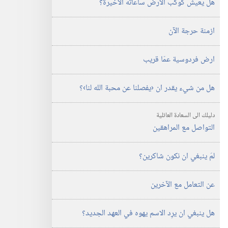
هل يعيش كوكب الارض ساعاته الاخيرة؟‏
أغسطس‏
ازمنة حرجة الآن
ارض فردوسية عمّا قريب
هل من شيء يقدر ان ‹يفصلنا عن محبة الله لنا›؟‏
دليلك الى السعادة العائلية
التواصل مع المراهقين
لمَ ينبغي ان نكون شاكرين؟‏
عن التعامل مع الآخرين
هل ينبغي ان يرِد الاسم يهوه في العهد الجديد؟‏