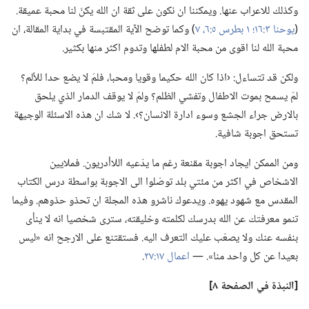
وكذلك للاعراب عنها.‏ ويمكننا ان نكون على ثقة ان الله يكنّ لنا محبة عميقة.‏
(‏
يوحنا ٣:‏١٦؛‏
١ بطرس ٥:‏٦،‏ ٧
‏)‏ وكما توضح الآية المقتبسة في بداية المقالة،‏ ان
محبة الله لنا اقوى من محبة الام لطفلها وتدوم اكثر منها بكثير.‏
ولكن قد تتساءل:‏ ‹اذا كان الله حكيما وقويا ومحبا،‏ فلمَ لا يضع حدا للألم؟‏
لمَ يسمح بموت الاطفال وتفشي الظلم؟‏ ولمَ لا يوقف الدمار الذي يلحق
بالارض جراء الجشع وسوء ادارة الانسان؟‏›.‏ لا شك ان هذه الاسئلة الوجيهة
تستحق اجوبة شافية.‏
ومن الممكن ايجاد اجوبة مقنعة رغم ما يدّعيه اللاأدريون.‏ فملايين
الاشخاص في اكثر من مئتي بلد توصّلوا الى الاجوبة بواسطة درس الكتاب
المقدس مع شهود يهوه.‏ ويدعوك ناشرو هذه المجلة ان تحذو حذوهم.‏ وفيما
تنمو معرفتك عن الله بدرسك لكلمته وخليقته،‏ سترى شخصيا انه لا ينأى
بنفسه عنك ولا يصعّب عليك التعرف اليه.‏ فستقتنع على الارجح انه «ليس
بعيدا عن كل واحد منا».‏ —‏
اعمال ١٧:‏٢٧
‏.‏
‏[النبذة
في
الصفحة ٨]‏