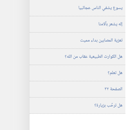
يسوع يشفي الناس عجائبيا
إله يشعر بآلامنا
تعزية المصابين بداء مميت
هل الكوارث الطبيعية عقاب من الله؟‏
هل تعلم؟‏
الصفحة ٣٢
هل ترحِّب بزيارة؟‏