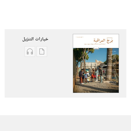
خيارات التنزيل
خيارات
خيارات
تنزيل
تنزيل
الاصدارات
التسجيلات
برج
السمعية
المراقبة
برج
(‏الطبعة
المراقبة
الدراسية)‏
(‏الطبعة
‏‎أيلول/
الدراسية)‏
سبتمبر‏
‏‎أيلول/
سبتمبر‏