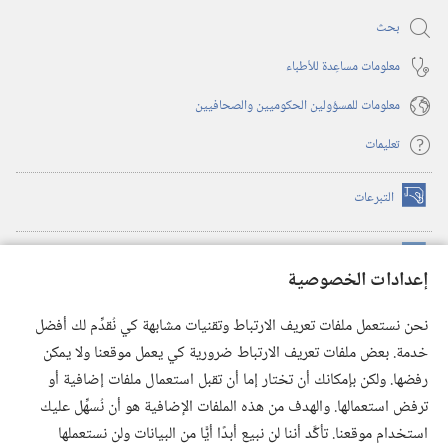
بحث
معلومات مساعِدة للأطباء
معلومات للمسؤولين الحكوميين والصحافيين
تعليمات
التبرعات
(يفتح
نافذة
جديدة)
مكتبة برج المراقبة الالكترونية
™
(يفتح
إعدادات الخصوصية
نافذة
JW Hub
جديدة)
(يفتح
نحن نستعمل ملفات تعريف الارتباط وتقنيات مشابهة كي نُقدِّم لك أفضل
نافذة
®
خدمة. بعض ملفات تعريف الارتباط ضرورية كي يعمل موقعنا ولا يمكن
تطبيق
JW Library
جديدة)
رفضها. ولكن بإمكانك أن تختار إما أن تقبل استعمال ملفات إضافية أو
مكتبة برج المراقبة
ترفض استعمالها. والهدف من هذه الملفات الإضافية هو أن نُسهِّل عليك
استخدام موقعنا. تأكَّد أننا لن نبيع أبدًا أيًّا من البيانات ولن نستعملها