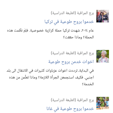
برج المراقبة (‏الطبعة الدراسية)‏
خدموا بروح طوعية في تركيا
عام ٢٠١٤،‏ شهدت تركيا حملة كرازية خصوصية.‏ فلِمَ نظِّمت هذه
الحملة؟‏ وماذا حققت؟‏
برج المراقبة (‏الطبعة الدراسية)‏
اخوات خدمن بروح طوعية
في البداية،‏ ترددت اخوات عزباوات كثيرات في الانتقال الى بلد
اجنبي.‏ فكيف استجمعن الجرأة اللازمة؟‏ وماذا تعلَّمن من هذه
الخدمة؟‏
برج المراقبة (‏الطبعة الدراسية)‏
خدموا بروح طوعية في غانا